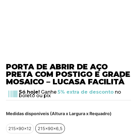
PORTA DE ABRIR DE AÇO
PRETA COM POSTIGO E GRADE
MOSAICO – LUCASA FACILITÀ
Só hoje!
Ganhe
5% extra de desconto
no
boleto ou pix
Medidas disponiveis (Altura x Largura x Requadro)
215x90x12
215x90x6,5