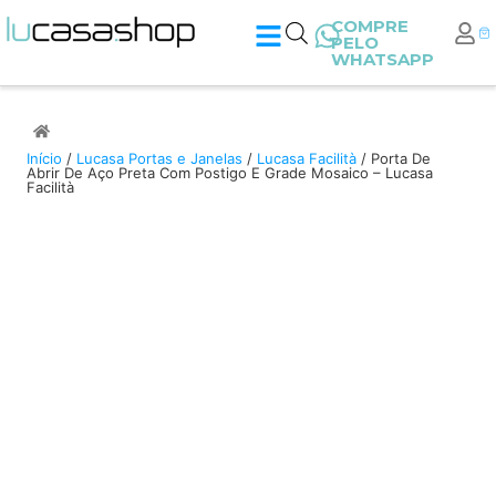
COMPRE
PELO
WHATSAPP
Início
/
Lucasa Portas e Janelas
/
Lucasa Facilità
/ Porta De
Abrir De Aço Preta Com Postigo E Grade Mosaico – Lucasa
Facilità