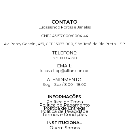
CONTATO
Lucasashop Portas e Janelas
CNPJ 45.517.000/0004-44
Av. Percy Gandini, 457, CEP 15077-000, São José do Rio Preto – SP
TELEFONE:
17 98189 4270
EMAIL:
lucasashop@ullian.com.br
ATENDIMENTO:
Seg – Sex / 8:00 – 18:00
INFORMAÇÕES
Política de Troca
Política de Pagamento
Política de Entrega
Política de Pivacidade
Termos e Condições
INSTITUCIONAL
Quem Somos