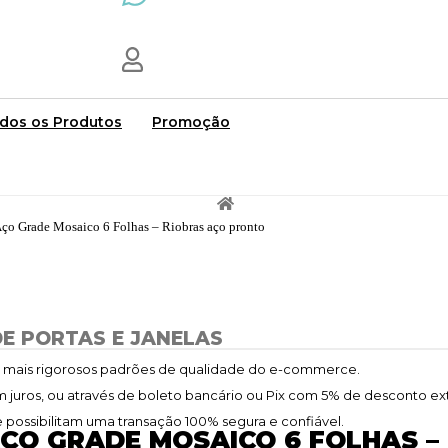
dos os Produtos
Promoção
Aço Grade Mosaico 6 Folhas – Riobras aço pronto
E PORTAS E JANELAS
s mais rigorosos padrões de qualidade do e-commerce.
juros, ou através de boleto bancário ou Pix com 5% de desconto extra
possibilitam uma transação 100% segura e confiável.
AÇO GRADE MOSAICO 6 FOLHAS –