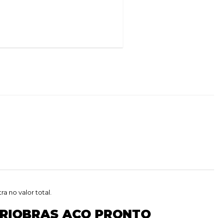
 no valor total.
 RIOBRAS AÇO PRONTO