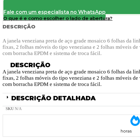
Fale com um especialista no WhatsApp
O que é e como escolher o lado de abertura?
DESCRIÇÃO
A janela veneziana preta de aço grade mosaico 6 folhas da linh
fixas, 2 folhas móveis do tipo veneziana e 2 folhas móveis de
com borracha EPDM e sistema de troca fácil.
DESCRIÇÃO
A janela veneziana preta de aço grade mosaico 6 folhas da linh
fixas, 2 folhas móveis do tipo veneziana e 2 folhas móveis de
com borracha EPDM e sistema de troca fácil.
DESCRIÇÃO DETALHADA
SKU
N/A
horas