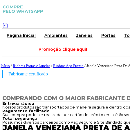
COMPRE
PELO WHATSAPP
Página Inicial
Ambientes
Janelas
Portas
To
Promoção clique aqui!
Início
/
Riobras Portas e Janelas
/
Riobras Aço Pronto
/ Janela Veneziana Preta De 
Fabricante certificado
COMPRANDO COM O MAIOR FABRICANTE D
Entrega rápida
Nossos produtos são transportados de maneira segura e dentro do
Pagamento facilitado
Sua compra pode ser realizada por cartão de crédito em até 6x sem 
Total segurança
Possuímos diversos parceiros como PagSeguro e Site Blindado que 
JANELA VENEZIANA PRETA DE 